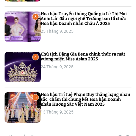
Hoa hậu Truyền thông Quốc gia Lê Thị Mai
3
Anh: Lần đầu ngồi ghế Trưởng ban tổ chức
Hoa hậu Doanh nhân Châu Á 2025
25 Tháng 9, 2025
Chủ tịch Đặng Gia Bena chính thức ra mắt
4
vương miện Miss Asian 2025
24 Tháng 9, 2025
Hoa hậu Trí tuệ Phạm Duy thăng hạng nhan
5
sắc, chấm thi chung kết Hoa hậu Doanh
nhân Hương Sắc Việt Nam 2025
13 Tháng 9, 2025