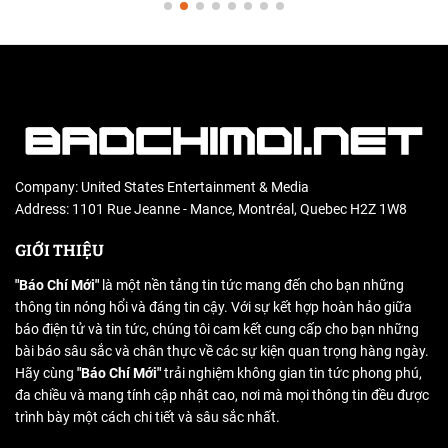
Company: United States Entertainment & Media
Address: 1101 Rue Jeanne - Mance, Montréal, Quebec H2Z 1W8
GIỚI THIỆU
"Báo Chí Mới"
là một nền tảng tin tức mang đến cho bạn những
thông tin nóng hổi và đáng tin cậy. Với sự kết hợp hoàn hảo giữa
báo điện tử và tin tức, chúng tôi cam kết cung cấp cho bạn những
bài báo sâu sắc và chân thực về các sự kiện quan trọng hàng ngày.
Hãy cùng
"Báo Chí Mới"
trải nghiệm không gian tin tức phong phú,
đa chiều và mang tính cập nhật cao, nơi mà mọi thông tin đều được
trình bày một cách chi tiết và sâu sắc nhất.