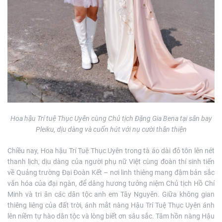
Hoa hậu Trí tuệ Thục Uyên cùng Chủ tịch Đặng Gia Bena tại sân bay
Pleiku, dịu dàng và cuốn hút với nụ cười thân thiện
Chiều nay, Hoa hậu Trí Tuệ Thục Uyên trong tà áo dài đỏ tôn lên nét
thanh lịch, dịu dàng của người phụ nữ Việt cùng đoàn thí sinh tiến
về Quảng trường Đại Đoàn Kết – nơi linh thiêng mang đậm bản sắc
văn hóa của đại ngàn, để dâng hương tưởng niệm Chủ tịch Hồ Chí
Minh và tri ân các dân tộc anh em Tây Nguyên. Giữa không gian
thiêng liêng của đất trời, ánh mắt nàng Hậu Trí Tuệ Thục Uyên ánh
lên niềm tự hào dân tộc và lòng biết ơn sâu sắc. Tâm hồn nàng Hậu