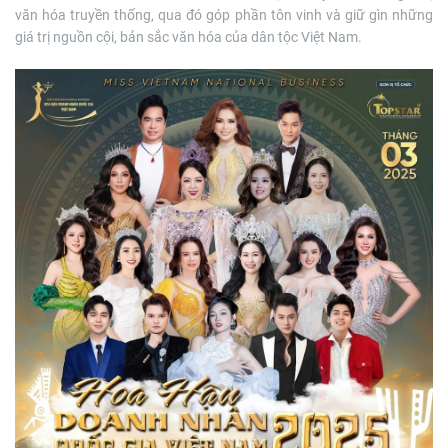
văn hóa truyền thống, qua đó góp phần tôn vinh và giữ gìn những
giá trị nguồn cội, bản sắc văn hóa của dân tộc Việt Nam.