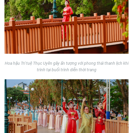
Hoa hậu Trí tuệ Thục Uyên gây ấn tượng với phong thái thanh lịch khi
trình tại
buổi trình diễn thời trang