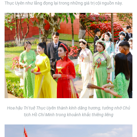
Thục Uyên như lắng đọng lại trong những giá trị cội nguồn này.
Hoa hậu Trí tuệ Thục Uyên thành kính dâng hương, tưởng nhớ Chủ
tịch Hồ Chí Minh trong khoảnh khắc thiêng liêng