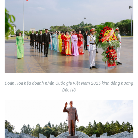
Đoàn Hoa hậu doanh nhân Quốc gia Việt Nam 2025 kính dâng hương
Bác Hồ