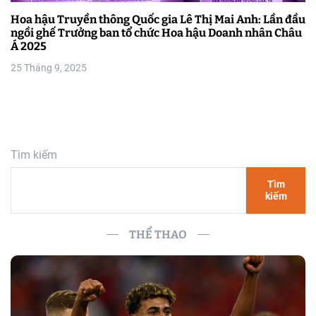
Hoa hậu Truyền thông Quốc gia Lê Thị Mai Anh: Lần đầu
ngồi ghế Trưởng ban tổ chức Hoa hậu Doanh nhân Châu
Á 2025
25 Tháng 9, 2025
Tìm kiếm
Tìm
kiếm
THỂ THAO