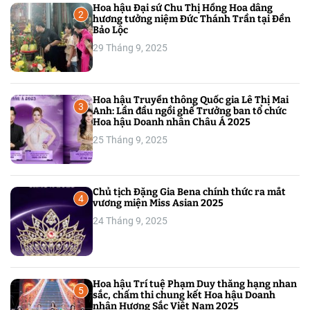
Hoa hậu Đại sứ Chu Thị Hồng Hoa dâng
2
hương tưởng niệm Đức Thánh Trần tại Đền
Bảo Lộc
29 Tháng 9, 2025
Hoa hậu Truyền thông Quốc gia Lê Thị Mai
3
Anh: Lần đầu ngồi ghế Trưởng ban tổ chức
Hoa hậu Doanh nhân Châu Á 2025
25 Tháng 9, 2025
Chủ tịch Đặng Gia Bena chính thức ra mắt
4
vương miện Miss Asian 2025
24 Tháng 9, 2025
Hoa hậu Trí tuệ Phạm Duy thăng hạng nhan
5
sắc, chấm thi chung kết Hoa hậu Doanh
nhân Hương Sắc Việt Nam 2025