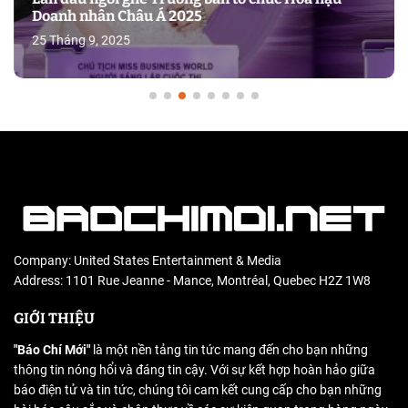
Doanh nhân Châu Á 2025
25 Tháng 9, 2025
Company: United States Entertainment & Media
Address: 1101 Rue Jeanne - Mance, Montréal, Quebec H2Z 1W8
GIỚI THIỆU
"Báo Chí Mới"
là một nền tảng tin tức mang đến cho bạn những
thông tin nóng hổi và đáng tin cậy. Với sự kết hợp hoàn hảo giữa
báo điện tử và tin tức, chúng tôi cam kết cung cấp cho bạn những