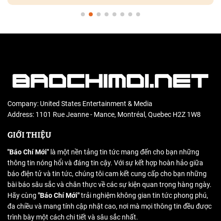
Company: United States Entertainment & Media
Address: 1101 Rue Jeanne - Mance, Montréal, Quebec H2Z 1W8
GIỚI THIỆU
"Báo Chí Mới"
là một nền tảng tin tức mang đến cho bạn những
thông tin nóng hổi và đáng tin cậy. Với sự kết hợp hoàn hảo giữa
báo điện tử và tin tức, chúng tôi cam kết cung cấp cho bạn những
bài báo sâu sắc và chân thực về các sự kiện quan trọng hàng ngày.
Hãy cùng
"Báo Chí Mới"
trải nghiệm không gian tin tức phong phú,
đa chiều và mang tính cập nhật cao, nơi mà mọi thông tin đều được
trình bày một cách chi tiết và sâu sắc nhất.