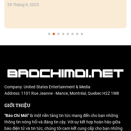
29 Tháng 9, 2025
Company: United States Entertainment & Media
Address: 1101 Rue Jeanne - Mance, Montréal, Quebec H2Z 1W8
GIỚI THIỆU
"Báo Chí Mới"
là một nền tảng tin tức mang đến cho bạn những
thông tin nóng hổi và đáng tin cậy. Với sự kết hợp hoàn hảo giữa
báo điện tử và tin tức, chúng tôi cam kết cung cấp cho bạn những