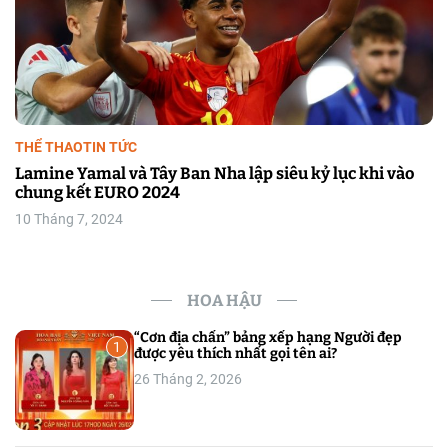
THỂ THAO
TIN TỨC
Lamine Yamal và Tây Ban Nha lập siêu kỷ lục khi vào
chung kết EURO 2024
10 Tháng 7, 2024
HOA HẬU
“Cơn địa chấn” bảng xếp hạng Người đẹp
1
được yêu thích nhất gọi tên ai?
26 Tháng 2, 2026