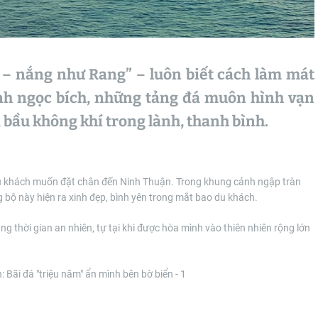
– nắng như Rang” – luôn biết cách làm mát
nh ngọc bích, những tảng đá muôn hình vạn
 bầu không khí trong lành, thanh bình.
du khách muốn đặt chân đến Ninh Thuận. Trong khung cảnh ngập tràn
g bộ này hiện ra xinh đẹp, bình yên trong mắt bao du khách.
 thời gian an nhiên, tự tại khi được hòa mình vào thiên nhiên rộng lớn