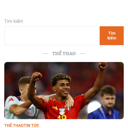
Tìm kiếm
Tìm
kiếm
THỂ THAO
THỂ THAO
TIN TỨC