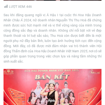
m
e
LƯỢT XEM:
446
Sau khi đăng quang ngôi vị Á Hậu I tại cuộc thi
Hoa Hậu Doanh
Nhân Châu Á 2024
, nữ doanh nhân Nguyễn Thị Thu Hoà đã chứng
minh được sức hút mạnh mẽ và vị thế vững vàng của mình trong
cộng đồng sắc đẹp và doanh nhân. Không chỉ nổi bật với vẻ đẹp
thanh thoát và trí tuệ sắc sảo, Thu Hoà còn được biết đến là một
người phụ nữ đầy bản lĩnh, luôn tạo ảnh hưởng tích cực đến cộng
đồng. Mới đây, cô đã được mời đảm nhận vai trò thành viên Hội
đồng Thẩm định của
Hoa Hậu Doanh Nhân Việt Nam 2025
, nơi cô sẽ
góp phần quan trọng trong việc chọn lựa và nâng tầm những thí
sinh xuất sắc.