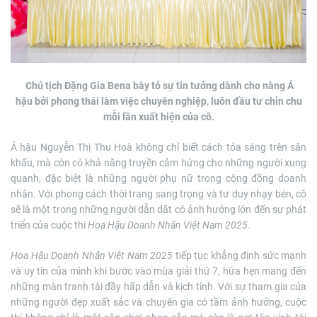
Chủ tịch Đặng Gia Bena bày tỏ sự tin tưởng dành cho
nàng Á
hậu
bởi phong thái làm việc chuyên nghiệp, luôn đầu tư chỉn chu
mỗi lần xuất hiện của cô.
Á hậu Nguyễn Thị Thu Hoà không chỉ biết cách tỏa sáng trên sân
khấu, mà còn có khả năng truyền cảm hứng cho những người xung
quanh, đặc biệt là những người phụ nữ trong cộng đồng doanh
nhân. Với phong cách thời trang sang trọng và tư duy nhạy bén, cô
sẽ là một trong những người dẫn dắt có ảnh hưởng lớn đến sự phát
triển của cuộc thi
Hoa Hậu Doanh Nhân Việt Nam 2025
.
Hoa Hậu Doanh Nhân Việt Nam 2025
tiếp tục khẳng định sức mạnh
và uy tín của mình khi bước vào mùa giải thứ 7, hứa hẹn mang đến
những màn tranh tài đầy hấp dẫn và kịch tính. Với sự tham gia của
những người đẹp xuất sắc và chuyên gia có tầm ảnh hưởng, cuộc