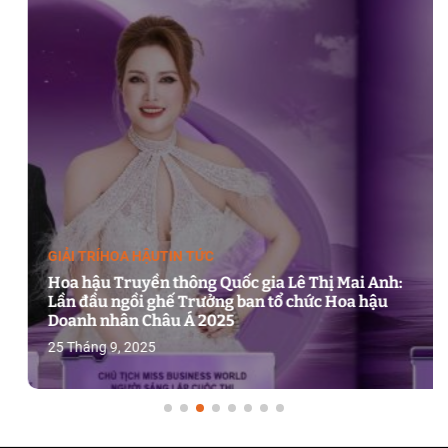
GIẢI TRÍ
HOA HẬU
TIN TỨC
Hoa hậu Truyền thông Quốc gia Lê Thị Mai Anh:
Lần đầu ngồi ghế Trưởng ban tổ chức Hoa hậu
Doanh nhân Châu Á 2025
25 Tháng 9, 2025