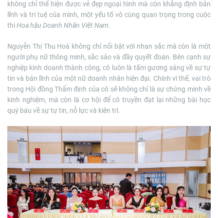
không chỉ thể hiện được vẻ đẹp ngoại hình mà còn khẳng định bản
lĩnh và trí tuệ của mình, một yếu tố vô cùng quan trọng trong cuộc
thi
Hoa hậu Doanh Nhân Việt Nam
.
Nguyễn Thị Thu Hoà không chỉ nổi bật với nhan sắc mà còn là một
người phụ nữ thông minh, sắc sảo và đầy quyết đoán. Bên cạnh sự
nghiệp kinh doanh thành công, cô luôn là tấm gương sáng về sự tự
tin và bản lĩnh của một nữ doanh nhân hiện đại. Chính vì thế, vai trò
trong Hội đồng Thẩm định của cô sẽ không chỉ là sự chứng minh về
kinh nghiệm, mà còn là cơ hội để cô truyền đạt lại những bài học
quý báu về sự tự tin, nỗ lực và kiên trì.