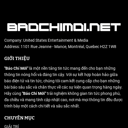
Company: United States Entertainment & Media
Address: 1101 Rue Jeanne - Mance, Montréal, Quebec H2Z 1W8
GIỚI THIỆU
"Báo Chí Mới"
là một nền tảng tin tức mang đến cho bạn những
thông tin nóng hổi và đáng tin cậy. Với sự kết hợp hoàn hảo giữa
báo điện tử và tin tức, chúng tôi cam kết cung cấp cho bạn những
bài báo sâu sắc và chân thực về các sự kiện quan trọng hàng ngày.
Hãy cùng
"Báo Chí Mới"
trải nghiệm không gian tin tức phong phú,
đa chiều và mang tính cập nhật cao, nơi mà mọi thông tin đều được
trình bày một cách chi tiết và sâu sắc nhất.
CHUYÊN MỤC
GIẢI TRÍ