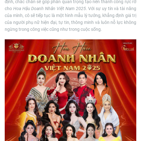
định, chắc chắn sẽ góp phần quan trọng tạo nên thành công rực rỡ
cho
Hoa Hậu Doanh Nhân Việt Nam 2025
. Với sự uy tín và tài năng
của mình, cô sẽ tiếp tục là một hình mẫu lý tưởng, khẳng định giá trị
của người phụ nữ hiện đại, tự tin, thông minh và luôn nỗ lực không
ngừng trong công việc cũng như trong cuộc sống.