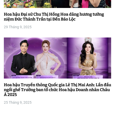
Hoa hậu Đại sứ Chu Thị Hồng Hoa dâng hương tưởng
niệm Đức Thánh Trần tại Đền Bảo Lộc
29 Tháng 9, 2025
Hoa hậu Truyền thông Quốc gia Lê Thị Mai Anh: Lần đầu
ngồi ghế Trưởng ban tổ chức Hoa hậu Doanh nhân Châu
Á 2025
25 Tháng 9, 2025