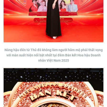
Nàng hậu đến từ Thủ đô không làm người hâm mộ phái thất vọng
với màn xuất hiện nổi bật nhất tại đêm Bán kết Hoa hậu Doanh
nhân Việt Nam 2025