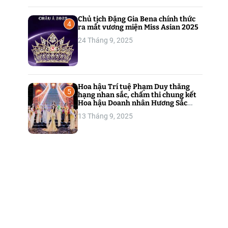
Chủ tịch Đặng Gia Bena chính thức
4
ra mắt vương miện Miss Asian 2025
24 Tháng 9, 2025
Hoa hậu Trí tuệ Phạm Duy thăng
5
hạng nhan sắc, chấm thi chung kết
Hoa hậu Doanh nhân Hương Sắc
Việt Nam 2025
13 Tháng 9, 2025