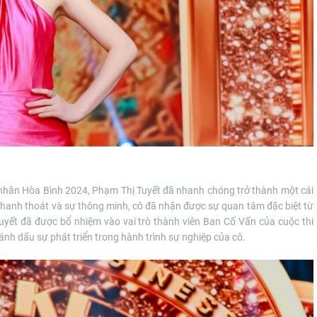
 nhân Hòa Bình 2024, Phạm Thị Tuyết đã nhanh chóng trở thành một cái
thanh thoát và sự thông minh, cô đã nhận được sự quan tâm đặc biệt từ
yết đã được bổ nhiệm vào vai trò thành viên Ban Cố Vấn của cuộc thi
nh dấu sự phát triển trong hành trình sự nghiệp của cô.