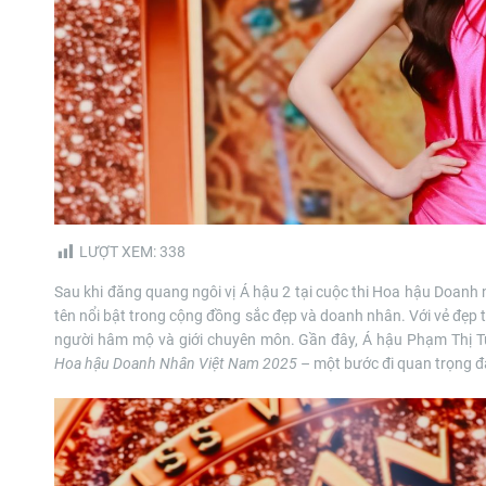
LƯỢT XEM:
338
Sau khi đăng quang ngôi vị Á hậu 2 tại cuộc thi Hoa hậu Doanh
tên nổi bật trong cộng đồng sắc đẹp và doanh nhân. Với vẻ đẹp 
người hâm mộ và giới chuyên môn. Gần đây, Á hậu Phạm Thị Tu
Hoa hậu Doanh Nhân Việt Nam 2025
– một bước đi quan trọng đá